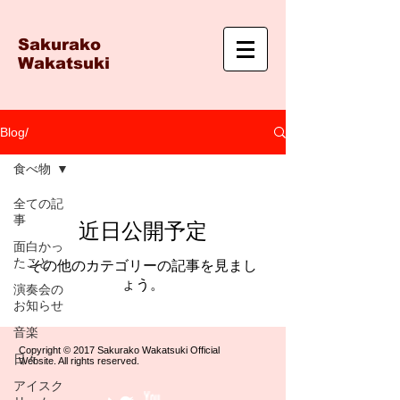
Sakurako
Wakatsuki
Blog/
食べ物
全ての記
事
近日公開予定
面白かっ
たこと
その他のカテゴリーの記事を見まし
ょう。
演奏会の
お知らせ
音楽
Copyright © 2017 Sakurako Wakatsuki Official
日々
Website. All rights reserved.
アイスク