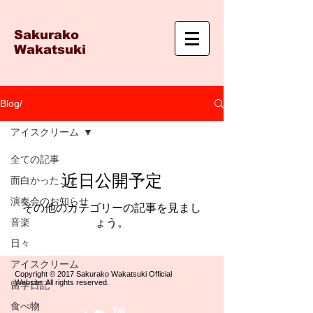
Sakurako
Wakatsuki
Blog/
アイスクリーム
全ての記事
近日公開予定
面白かったこと
演奏会のお知らせ
その他のカテゴリーの記事を見まし
音楽
ょう。
日々
アイスクリーム
Copyright © 2017 Sakurako Wakatsuki Official
Website. All rights reserved.
留学日記
食べ物