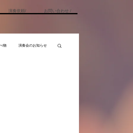
演奏依頼/
お問い合わせ /
べ物
演奏会のお知らせ
ミュニティ
テスト