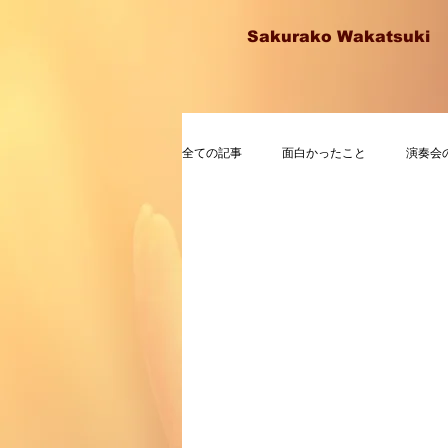
Sakurako Wakatsuki
全ての記事
面白かったこと
演奏会
面白かったこと
音楽
留学日