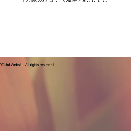
icial Website. All rights reserved.