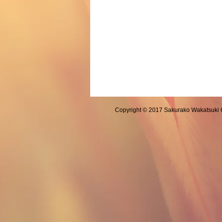
Copyright © 2017 Sakurako Wakatsuki Off