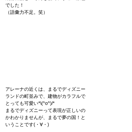
でした！
（語彙力不足。笑）
アレーナの近くは、まるでディズニー
ランドの町並みで、建物がカラフルで
とっても可愛い*\(^o^)/*
まるでディズニーって表現が正しいの
かわかりませんが、まるで夢の国！と
いうことです(・∀・)