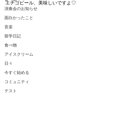
エチゴビール、美味しいですよ♡
演奏会のお知らせ
面白かったこと
音楽
留学日記
食べ物
アイスクリーム
日々
今すぐ始める
コミュニティ
テスト